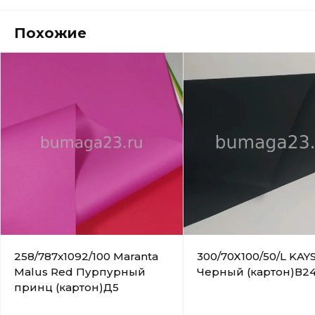
Похожие
258/787x1092/100 Maranta
300/70X100/50/L KAY
Malus Red Пурпурный
Черный (картон)В2
принц (картон)Д5