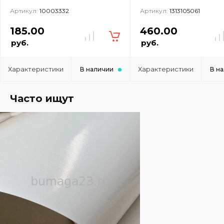
Артикул:
10003332
Артикул:
1313105061
185.00
460.00
руб.
руб.
Характеристики
Характеристики
В наличии
В н
Часто ищут