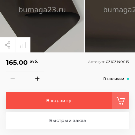
165.00
руб.
Артикул:
03103140013
В наличии
В корзину
Быстрый заказ