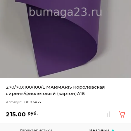
270/70X100/100/L MARMARIS Королевская
сирень/фиолетовый (картон)А16
Артикул:
10003483
руб.
215.00
Характеристики
В наличии