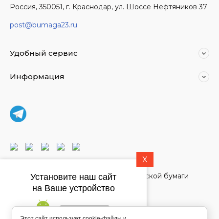
Россия, 350051, г. Краснодар, ул. Шоссе Нефтяников 37
post@bumaga23.ru
Удобный сервис
Информация
X
© 2021 - 2026 Магазин дизайнерской бумаги
Установите наш сайт
на Ваше устройство
Этот сайт использует cookie-файлы и