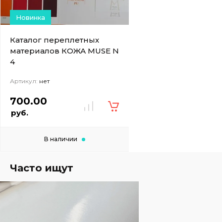
Новинка
Каталог переплетных
материалов КОЖА MUSE N
4
Артикул:
нет
700.00
руб.
В наличии
Часто ищут