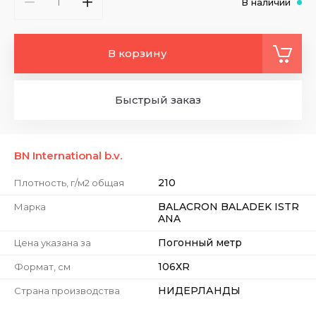
В наличии
В корзину
Быстрый заказ
BN International b.v.
210
Плотность, г/м2 общая
BALACRON BALADEK ISTR
Марка
ANA
Погонный метр
Цена указана за
106ХR
Формат, см
НИДЕРЛАНДЫ
Страна производства