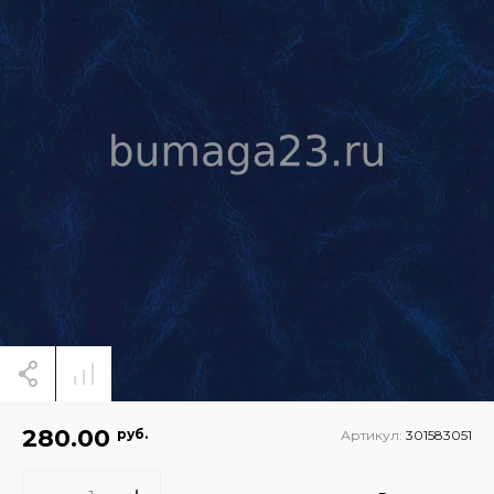
280.00
руб.
Артикул:
301583051